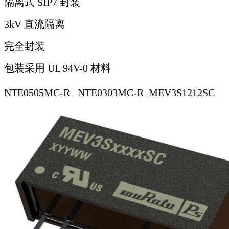
隔离式 SIP7 封装
3kV 直流隔离
完全封装
包装采用 UL 94V-0 材料
NTE0505MC-R NTE0303MC-R MEV3S1212SC