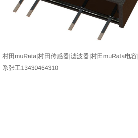
村田muRata|村田传感器|滤波器|村田muRata电
系张工13430464310