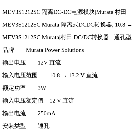
ME
V3S1212SC|隔离DC-DC电源模块|Murata|村田
MEV3S1212SC Murata 隔离式DCDC转换器, 10.8 
MEV3S1212SC Murata|村田 DC/DC转换器 - 通孔型 3
品牌
Murata Power Solutions
输出电压
12V 直流
输入电压范围
10.8 → 13.2 V 直流
额定功率
3W
输入电压额定值
12 V 直流
输出电流
250mA
安装类型
通孔