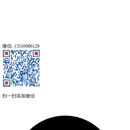
微信: 13510086129
扫一扫添加微信