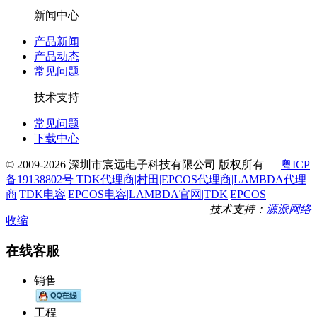
新闻中心
产品新闻
产品动态
常见问题
技术支持
常见问题
下载中心
© 2009-2026 深圳市宸远电子科技有限公司 版权所有
粤ICP
备19138802号 TDK代理商|村田|EPCOS代理商|LAMBDA代理
商|TDK电容|EPCOS电容|LAMBDA官网|TDK|EPCOS
技术支持：
源派网络
收缩
在线客服
销售
工程