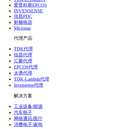
爱普科斯EPCOS
INVENSENSE
信昌PDC
射频电容
Micronas
代理产品
TDK代理
信昌代理
汇聚代理
EPCOS代理
太诱代理
TDK-Lambda代理
Invensense代理
解决方案
工业设备/能源
汽车电子
网络通讯/医疗
消费电子/家电