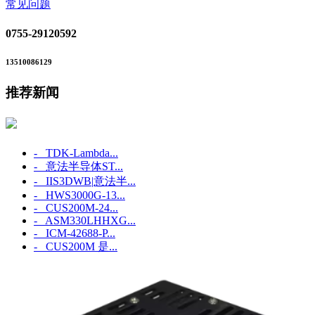
常见问题
0755-29120592
13510086129
推荐新闻
- TDK-Lambda...
- 意法半导体ST...
- IIS3DWB|意法半...
- HWS3000G-13...
- CUS200M-24...
- ASM330LHHXG...
- ICM‑42688‑P...
- CUS200M 是...