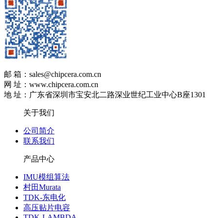
邮 箱：sales@chipcera.com.cn
网 址：www.chipcera.com.cn
地 址：广东省深圳市宝安北二路深业世纪工业中心B座1301
关于我们
公司简介
联系我们
产品中心
IMU模组算法
村田Murata
TDK-东电化
高压贴片电容
TDK-LAMBDA