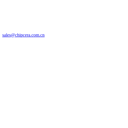
sales@chipcera.com.cn