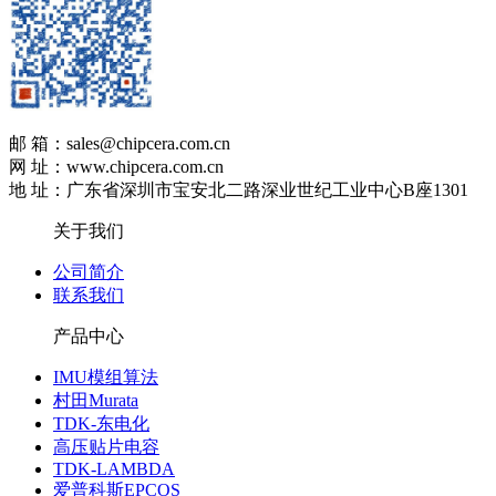
邮 箱：sales@chipcera.com.cn
网 址：www.chipcera.com.cn
地 址：广东省深圳市宝安北二路深业世纪工业中心B座1301
关于我们
公司简介
联系我们
产品中心
IMU模组算法
村田Murata
TDK-东电化
高压贴片电容
TDK-LAMBDA
爱普科斯EPCOS