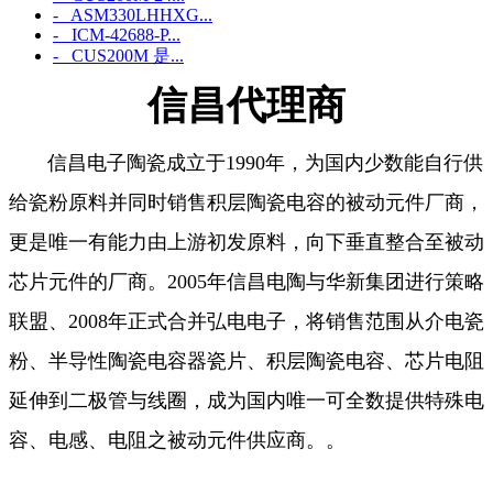
- ASM330LHHXG...
- ICM‑42688‑P...
- CUS200M 是...
信昌代理商
信昌电子陶瓷成立于1990年，为国内少数能自行供
给瓷粉原料并同时销售积层陶瓷电容的被动元件厂商，
更是唯一有能力由上游初发原料，向下垂直整合至被动
芯片元件的厂商。2005年信昌电陶与华新集团进行策略
联盟、2008年正式合并弘电电子，将销售范围从介电瓷
粉、半导性陶瓷电容器瓷片、积层陶瓷电容、芯片电阻
延伸到二极管与线圈，成为国内唯一可全数提供特殊电
容、电感、电阻之被动元件供应商。。