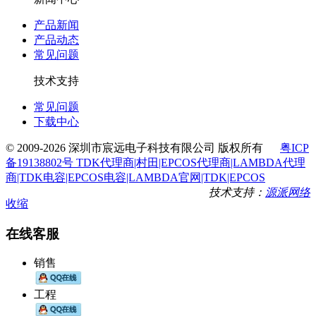
产品新闻
产品动态
常见问题
技术支持
常见问题
下载中心
© 2009-2026 深圳市宸远电子科技有限公司 版权所有
粤ICP
备19138802号 TDK代理商|村田|EPCOS代理商|LAMBDA代理
商|TDK电容|EPCOS电容|LAMBDA官网|TDK|EPCOS
技术支持：
源派网络
收缩
在线客服
销售
工程