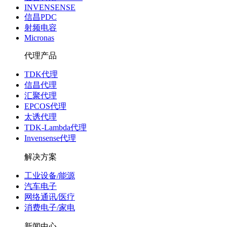
INVENSENSE
信昌PDC
射频电容
Micronas
代理产品
TDK代理
信昌代理
汇聚代理
EPCOS代理
太诱代理
TDK-Lambda代理
Invensense代理
解决方案
工业设备/能源
汽车电子
网络通讯/医疗
消费电子/家电
新闻中心