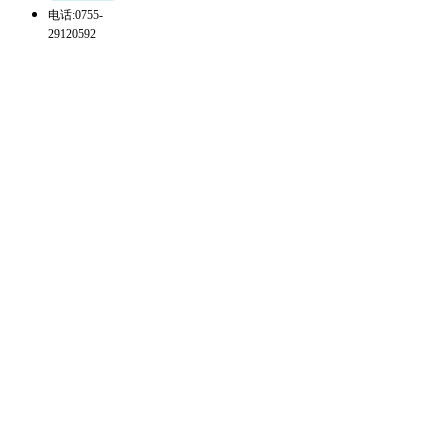
电话:0755-
29120592