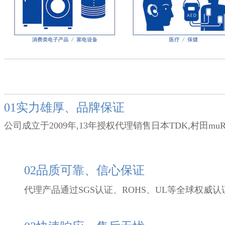
01实力雄厚、品牌保证
公司成立于2009年,13年授权代理销售日本TDK,村田muRata,E
02品质可靠、信心保证
代理产品通过SGS认证、ROHS、UL等全球权威