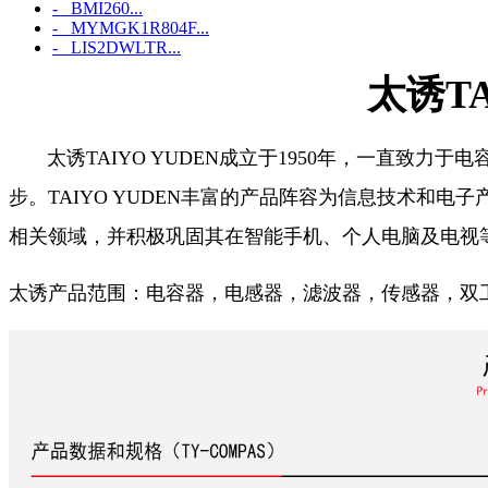
- BMI260...
- MYMGK1R804F...
- LIS2DWLTR...
太诱TA
太诱TAIYO YUDEN成立于1950年，一直致力
步。TAIYO YUDEN丰富的产品阵容为信息技术和电
相关领域，并积极巩固其在智能手机、个人电脑及电视
太诱产品范围：电容器，电感器，滤波器，传感器，双工器