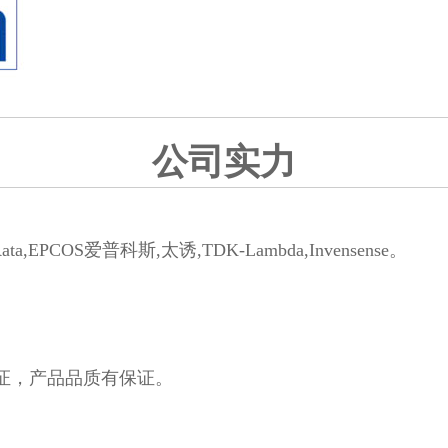
公司实力
PCOS爱普科斯,太诱,TDK-Lambda,Invensense。
认证，产品品质有保证。