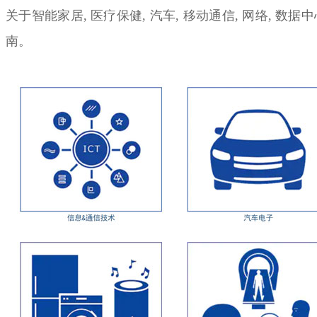
关于智能家居, 医疗保健, 汽车, 移动通信, 网络, 数据中
南。