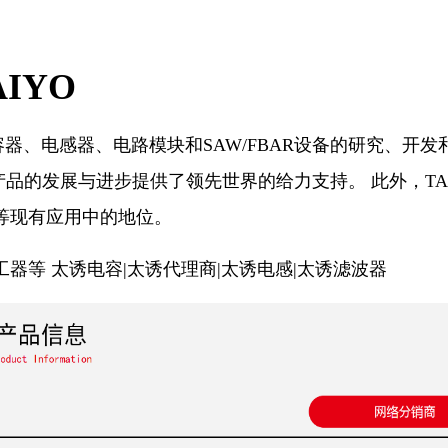
IYO
于电容器、电感器、电路模块和SAW/FBAR设备的研究、
子产品的发展与进步提供了领先世界的给力支持。 此外，TA
等现有应用中的地位。
等 太诱电容|太诱代理商|太诱电感|太诱滤波器