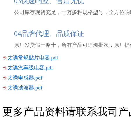
03快速响应、售后无忧
公司库存现货充足，十万多种规格型号，全方位响
04品牌代理、品质保证
原厂发货假一赔十，所有产品可追溯批次，原厂提
太诱常规贴片电容.pdf
太诱汽车级电容.pdf
太诱电感器.pdf
太诱滤波器.pdf
更多产品资料请联系我司产