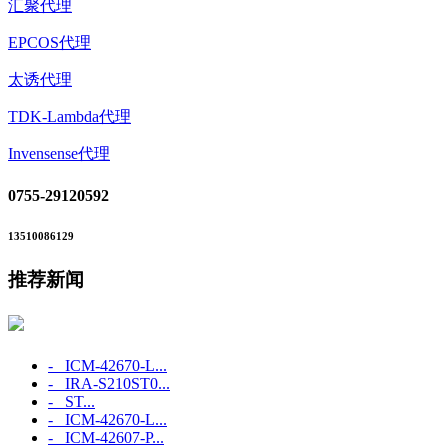
汇聚代理
EPCOS代理
太诱代理
TDK-Lambda代理
Invensense代理
0755-29120592
13510086129
推荐新闻
- ICM‑42670‑L...
- IRA-S210ST0...
- ST...
- ICM‑42670‑L...
- ICM‑42607‑P...