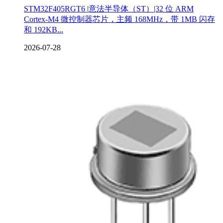
STM32F405RGT6 |意法半导体（ST）|32 位 ARM
Cortex-M4 微控制器芯片‌，主频 168MHz，带 1MB 闪存
和 192KB...
2026-07-28