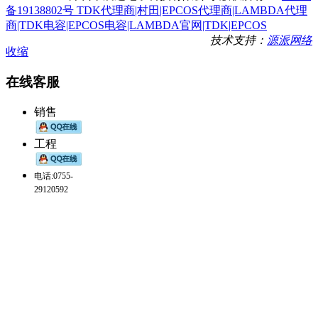
备19138802号 TDK代理商|村田|EPCOS代理商|LAMBDA代理
商|TDK电容|EPCOS电容|LAMBDA官网|TDK|EPCOS
技术支持：
源派网络
收缩
在线客服
销售
工程
电话:0755-
29120592