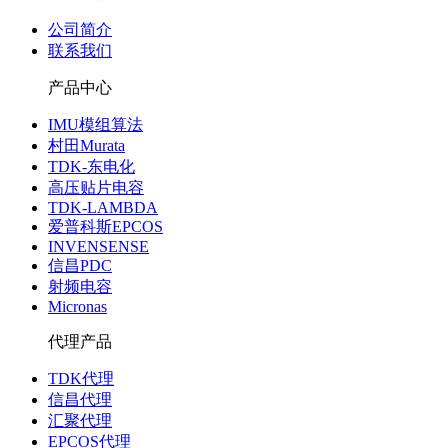
公司简介
联系我们
产品中心
IMU模组算法
村田Murata
TDK-东电化
高压贴片电容
TDK-LAMBDA
爱普科斯EPCOS
INVENSENSE
信昌PDC
射频电容
Micronas
代理产品
TDK代理
信昌代理
汇聚代理
EPCOS代理