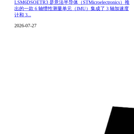
LSM6DSOETR3 是意法半导体（STMicroelectronics）推
出的一款 6 轴惯性测量单元（IMU）‌集成了 3 轴加速度
计和 3...
2026-07-27