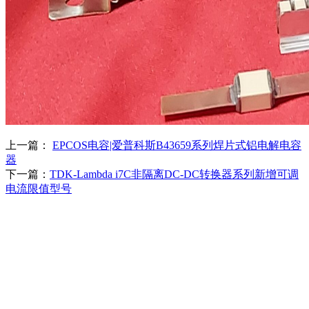
上一篇：
EPCOS电容|爱普科斯B43659系列焊片式铝电解电容
器
下一篇：
TDK-Lambda i7C非隔离DC-DC转换器系列新增可调
电流限值型号