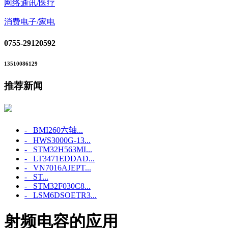
网络通讯/医疗
消费电子/家电
0755-29120592
13510086129
推荐新闻
- BMI260六轴...
- HWS3000G-13...
- STM32H563MI...
- LT3471EDDAD...
- VN7016AJEPT...
- ST...
- STM32F030C8...
- LSM6DSOETR3...
射频电容的应用