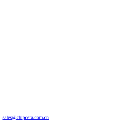
sales@chipcera.com.cn