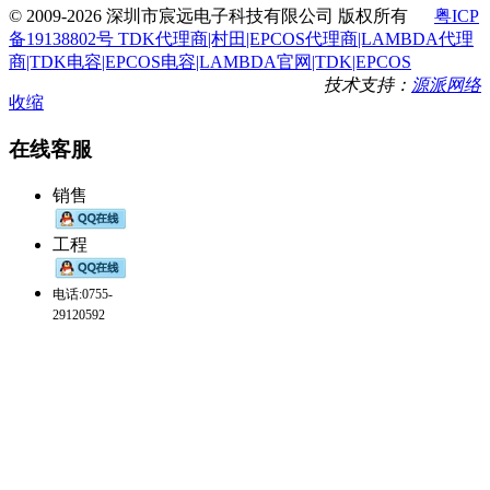
© 2009-2026 深圳市宸远电子科技有限公司 版权所有
粤ICP
备19138802号 TDK代理商|村田|EPCOS代理商|LAMBDA代理
商|TDK电容|EPCOS电容|LAMBDA官网|TDK|EPCOS
技术支持：
源派网络
收缩
在线客服
销售
工程
电话:0755-
29120592