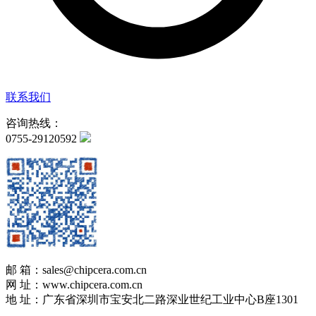
联系我们
咨询热线：
0755-29120592
邮 箱：sales@chipcera.com.cn
网 址：www.chipcera.com.cn
地 址：广东省深圳市宝安北二路深业世纪工业中心B座1301