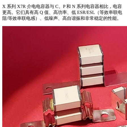
X 系列 X7R 介电电容器与 C、P 和 N 系列电容器相比，电容
更高。它们具有高 Q 值、高功率、低 ESR/ESL（等效串联电
阻/等效串联电感）、低噪声、高自谐振和非常稳定的性能。