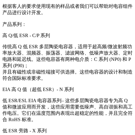
根据客人的要求使用现有的样品或者我们可以帮助对电容组件
产品进行设计开发。
产品系列：
高 Q/低 ESR - C/P 系列
传统高 Q 低 ESR 多层陶瓷电容器，适用于超高频/微波射频功
率放大器、混频器、振荡器、滤波网络、低噪声放大器、定时
电路和延迟线。这些电容器有两种电介质：C 系列 (NP0) 和 P
系列 (P90)；
并且有磁性或非磁性端接可供选择。这些电容器的设计和制造
符合国际标准要求。
EIA 高 Q 值（超低 ESR）- N 系列
低 ESR/ESL EIA 电容器系列– 这些多层陶瓷电容器专为高 Q
值和微波应用而开发，这些应用需要低噪声、高自谐振和高工
作电压。它们在温度范围内表现出超稳定的性能，并且完全符
合 RoHS 标准。
低 ESR 旁路 - X 系列