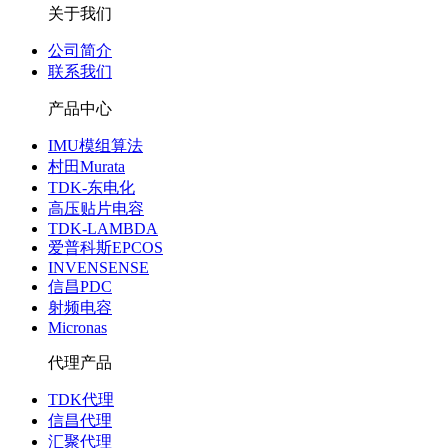
关于我们
公司简介
联系我们
产品中心
IMU模组算法
村田Murata
TDK-东电化
高压贴片电容
TDK-LAMBDA
爱普科斯EPCOS
INVENSENSE
信昌PDC
射频电容
Micronas
代理产品
TDK代理
信昌代理
汇聚代理