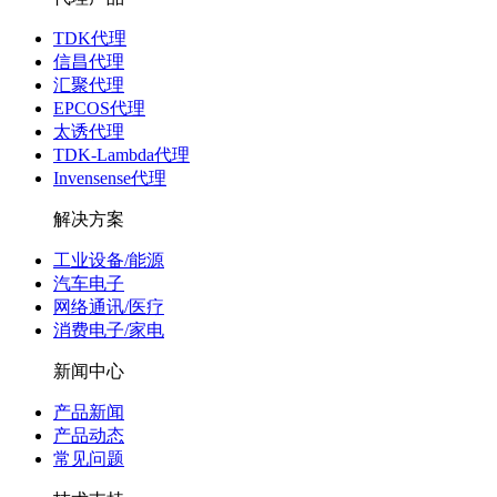
TDK代理
信昌代理
汇聚代理
EPCOS代理
太诱代理
TDK-Lambda代理
Invensense代理
解决方案
工业设备/能源
汽车电子
网络通讯/医疗
消费电子/家电
新闻中心
产品新闻
产品动态
常见问题