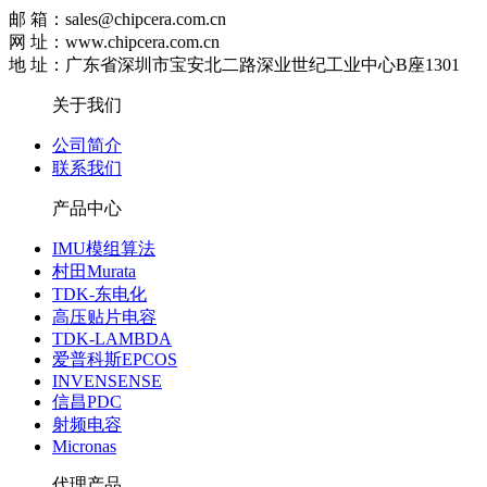
邮 箱：sales@chipcera.com.cn
网 址：www.chipcera.com.cn
地 址：广东省深圳市宝安北二路深业世纪工业中心B座1301
关于我们
公司简介
联系我们
产品中心
IMU模组算法
村田Murata
TDK-东电化
高压贴片电容
TDK-LAMBDA
爱普科斯EPCOS
INVENSENSE
信昌PDC
射频电容
Micronas
代理产品