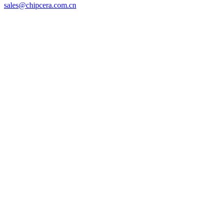
sales@chipcera.com.cn