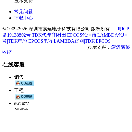
技术支持
常见问题
下载中心
© 2009-2026 深圳市宸远电子科技有限公司 版权所有
粤ICP
备19138802号 TDK代理商|村田|EPCOS代理商|LAMBDA代理
商|TDK电容|EPCOS电容|LAMBDA官网|TDK|EPCOS
技术支持：
源派网络
收缩
在线客服
销售
工程
电话:0755-
29120592