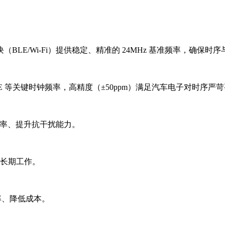
模块（BLE/Wi‑Fi）提供稳定、精准的 24MHz 基准频率，确保时
S/RKE 等关键时钟频率，高精度（±50ppm）满足汽车电子对时序严
误码率、提升抗干扰能力。
工业长期工作。
效率、降低成本。