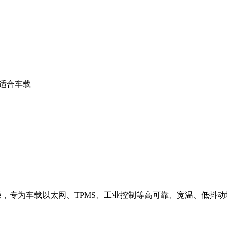
不适合车载
车规高精度无源晶振，专为车载以太网、TPMS、工业控制等高可靠、宽