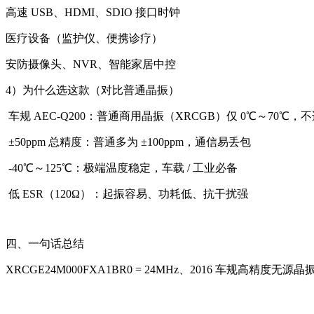
高速 USB、HDMI、SDIO 接口时钟
医疗设备（监护仪、便携诊疗）
安防摄像头、NVR、智能家居中控
4）为什么选这款（对比普通晶振）
车规 AEC‑Q200：普通商用晶振（XRCGB）仅 0℃～70℃，
±50ppm 总精度：普通多为 ±100ppm，通信易丢包
‑40℃～125℃：极端温度稳定，车载 / 工业必备
低 ESR（120Ω）：起振容易、功耗低、抗干扰强
四、一句话总结
XRCGE24M000FXA1BR0 = 24MHz、2016 