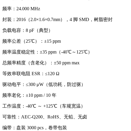
频率：24.000 MHz
封装：2016（2.0×1.6×0.7mm），4 脚 SMD，树脂密封
负载电容：8 pF（典型）
频率公差（25℃）：±15 ppm
频率温度稳定性：±35 ppm（‑40℃～125℃）
总频率精度（含老化）：±50 ppm max
等效串联电阻 ESR：≤120 Ω
驱动电平：≤300 μW（低功耗，防过驱）
频率老化：±10 ppm / 10 年
工作温度：‑40℃ ～ +125℃（车规宽温）
可靠性：AEC‑Q200、RoHS、无铅、无卤
编带：盘装 3000 pcs，卷带包装