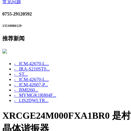
常见问题
0755-29120592
13510086129
推荐新闻
- ICM‑42670‑L...
- IRA-S210ST0...
- ST...
- ICM‑42670‑L...
- ICM‑42607‑P...
- BMI260...
- MYMGK1R804F...
- LIS2DWLTR...
XRCGE24M000FXA1BR0 
晶体谐振器