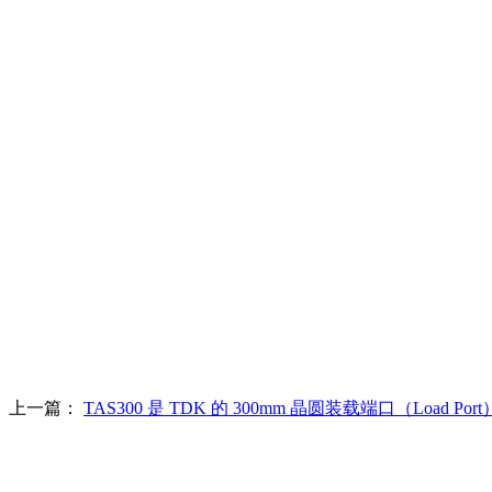
上一篇：
TAS300 是 TDK 的 300mm 晶圆装载端口（Load 