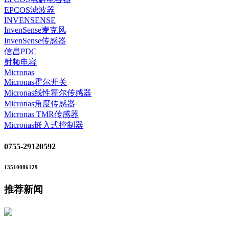
EPCOS滤波器
INVENSENSE
InvenSense麦克风
InvenSense传感器
信昌PDC
射频电容
Micronas
Micronas霍尔开关
Micronas线性霍尔传感器
Micronas角度传感器
Micronas TMR传感器
Micronas嵌入式控制器
0755-29120592
13510086129
推荐新闻