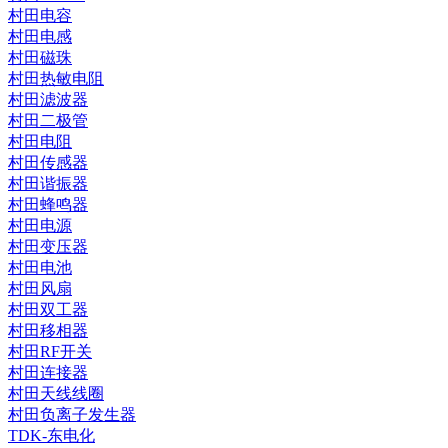
村田电容
村田电感
村田磁珠
村田热敏电阻
村田滤波器
村田二极管
村田电阻
村田传感器
村田谐振器
村田蜂鸣器
村田电源
村田变压器
村田电池
村田风扇
村田双工器
村田移相器
村田RF开关
村田连接器
村田天线线圈
村田负离子发生器
TDK-东电化