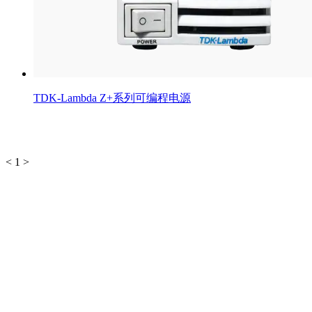
TDK-Lambda Z+系列可编程电源
<
1
>