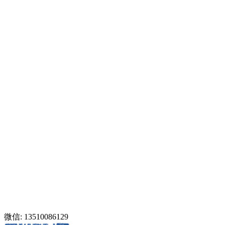
微信: 13510086129