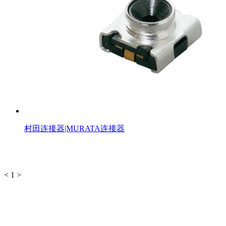
村田连接器|MURATA连接器
<
1
>