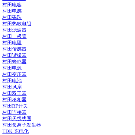
村田电容
村田电感
村田磁珠
村田热敏电阻
村田滤波器
村田二极管
村田电阻
村田传感器
村田谐振器
村田蜂鸣器
村田电源
村田变压器
村田电池
村田风扇
村田双工器
村田移相器
村田RF开关
村田连接器
村田天线线圈
村田负离子发生器
TDK-东电化