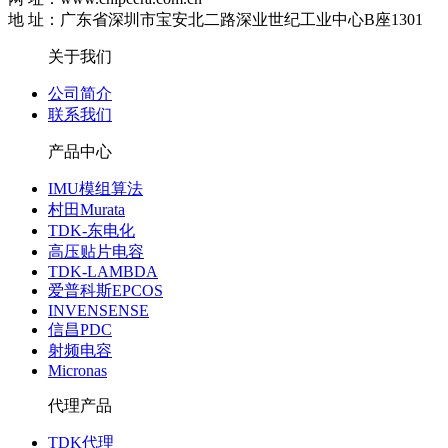
地 址：广东省深圳市宝安北二路深业世纪工业中心B座1301
关于我们
公司简介
联系我们
产品中心
IMU模组算法
村田Murata
TDK-东电化
高压贴片电容
TDK-LAMBDA
爱普科斯EPCOS
INVENSENSE
信昌PDC
射频电容
Micronas
代理产品
TDK代理