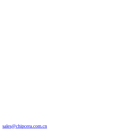
sales@chipcera.com.cn