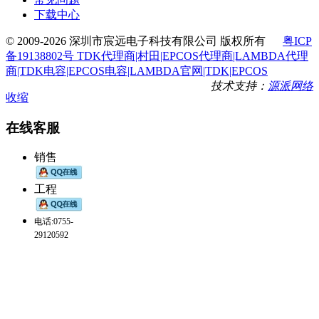
下载中心
© 2009-2026 深圳市宸远电子科技有限公司 版权所有
粤ICP
备19138802号 TDK代理商|村田|EPCOS代理商|LAMBDA代理
商|TDK电容|EPCOS电容|LAMBDA官网|TDK|EPCOS
技术支持：
源派网络
收缩
在线客服
销售
工程
电话:0755-
29120592