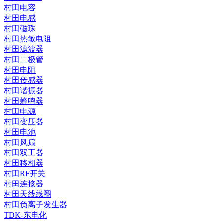
村田电容
村田电感
村田磁珠
村田热敏电阻
村田滤波器
村田二极管
村田电阻
村田传感器
村田谐振器
村田蜂鸣器
村田电源
村田变压器
村田电池
村田风扇
村田双工器
村田移相器
村田RF开关
村田连接器
村田天线线圈
村田负离子发生器
TDK-东电化