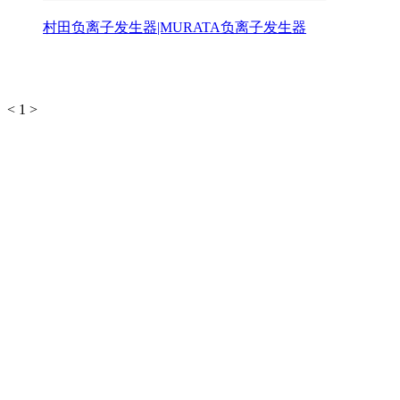
村田负离子发生器|MURATA负离子发生器
<
1
>