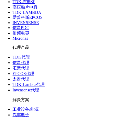
TDK-东电化
高压贴片电容
TDK-LAMBDA
爱普科斯EPCOS
INVENSENSE
信昌PDC
射频电容
Micronas
代理产品
TDK代理
信昌代理
汇聚代理
EPCOS代理
太诱代理
TDK-Lambda代理
Invensense代理
解决方案
工业设备/能源
汽车电子