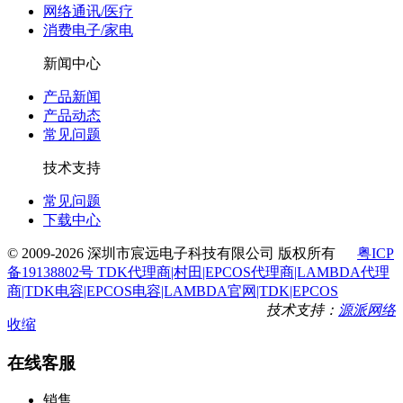
网络通讯/医疗
消费电子/家电
新闻中心
产品新闻
产品动态
常见问题
技术支持
常见问题
下载中心
© 2009-2026 深圳市宸远电子科技有限公司 版权所有
粤ICP
备19138802号 TDK代理商|村田|EPCOS代理商|LAMBDA代理
商|TDK电容|EPCOS电容|LAMBDA官网|TDK|EPCOS
技术支持：
源派网络
收缩
在线客服
销售