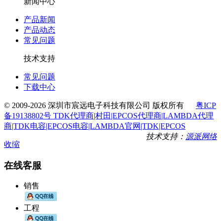
新闻中心
产品新闻
产品动态
常见问题
技术支持
常见问题
下载中心
© 2009-2026 深圳市宸远电子科技有限公司 版权所有
粤ICP
备19138802号 TDK代理商|村田|EPCOS代理商|LAMBDA代理
商|TDK电容|EPCOS电容|LAMBDA官网|TDK|EPCOS
技术支持：
源派网络
收缩
在线客服
销售
工程