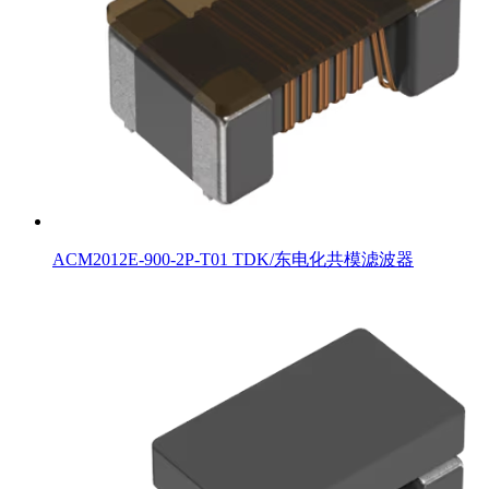
ACM2012E-900-2P-T01 TDK/东电化共模滤波器