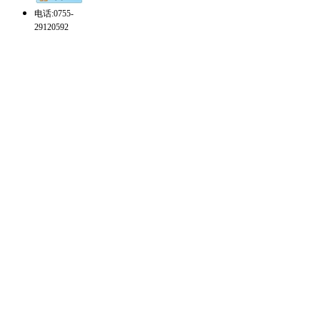
电话:0755-
29120592