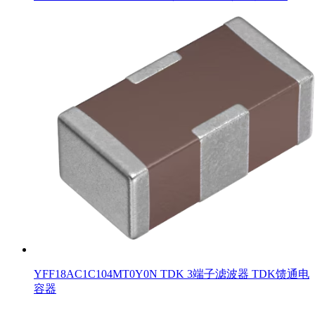
YFF18AC1C104MT0Y0N TDK 3端子滤波器 TDK馈通电
容器