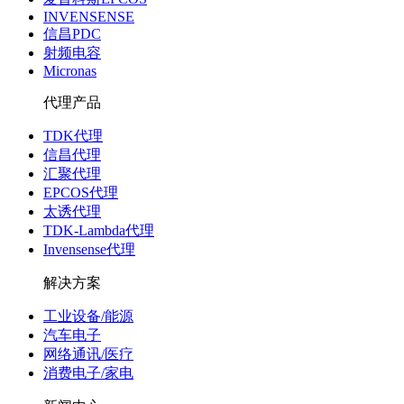
INVENSENSE
信昌PDC
射频电容
Micronas
代理产品
TDK代理
信昌代理
汇聚代理
EPCOS代理
太诱代理
TDK-Lambda代理
Invensense代理
解决方案
工业设备/能源
汽车电子
网络通讯/医疗
消费电子/家电