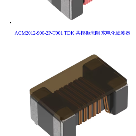
ACM2012-900-2P-T001 TDK 共模扼流圈 东电化滤波器