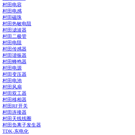
村田电容
村田电感
村田磁珠
村田热敏电阻
村田滤波器
村田二极管
村田电阻
村田传感器
村田谐振器
村田蜂鸣器
村田电源
村田变压器
村田电池
村田风扇
村田双工器
村田移相器
村田RF开关
村田连接器
村田天线线圈
村田负离子发生器
TDK-东电化