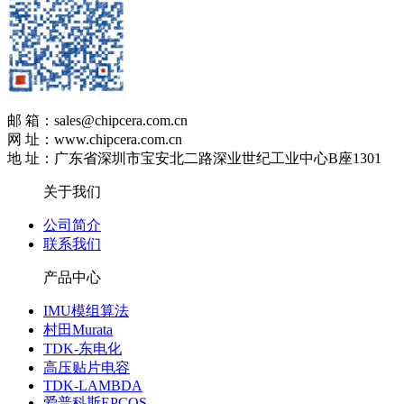
邮 箱：sales@chipcera.com.cn
网 址：www.chipcera.com.cn
地 址：广东省深圳市宝安北二路深业世纪工业中心B座1301
关于我们
公司简介
联系我们
产品中心
IMU模组算法
村田Murata
TDK-东电化
高压贴片电容
TDK-LAMBDA
爱普科斯EPCOS