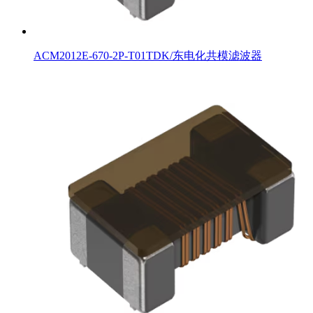
ACM2012E-670-2P-T01TDK/东电化共模滤波器