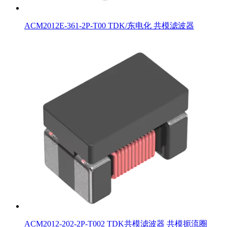
ACM2012E-361-2P-T00 TDK/东电化 共模滤波器
ACM2012-202-2P-T002 TDK共模滤波器 共模扼流圈