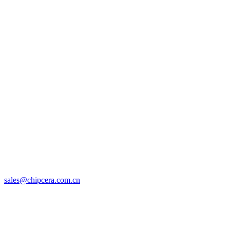
sales@chipcera.com.cn