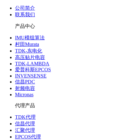
公司简介
联系我们
产品中心
IMU模组算法
村田Murata
TDK-东电化
高压贴片电容
TDK-LAMBDA
爱普科斯EPCOS
INVENSENSE
信昌PDC
射频电容
Micronas
代理产品
TDK代理
信昌代理
汇聚代理
EPCOS代理