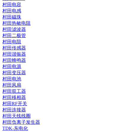
村田电容
村田电感
村田磁珠
村田热敏电阻
村田滤波器
村田二极管
村田电阻
村田传感器
村田谐振器
村田蜂鸣器
村田电源
村田变压器
村田电池
村田风扇
村田双工器
村田移相器
村田RF开关
村田连接器
村田天线线圈
村田负离子发生器
TDK-东电化