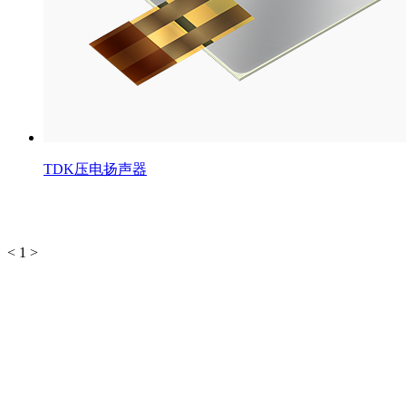
TDK压电扬声器
<
1
>