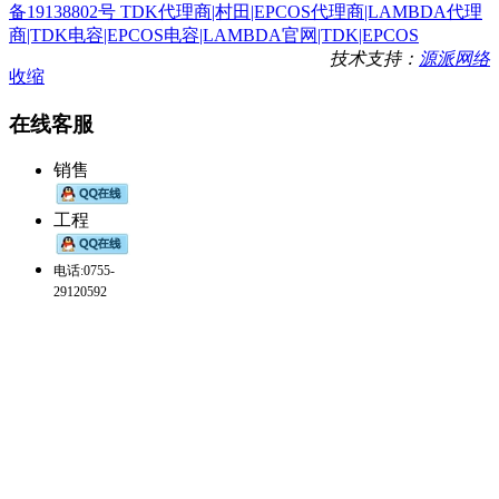
备19138802号 TDK代理商|村田|EPCOS代理商|LAMBDA代理
商|TDK电容|EPCOS电容|LAMBDA官网|TDK|EPCOS
技术支持：
源派网络
收缩
在线客服
销售
工程
电话:0755-
29120592