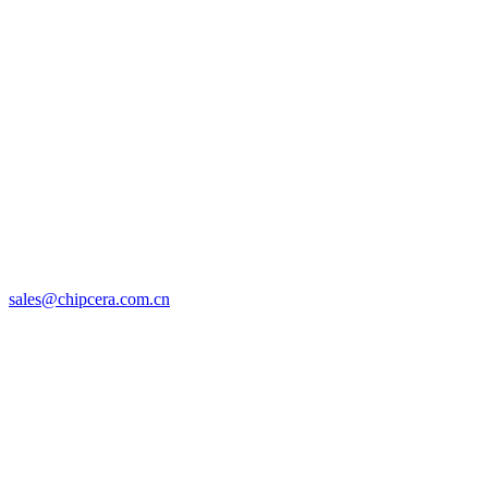
sales@chipcera.com.cn