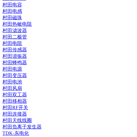
村田电容
村田电感
村田磁珠
村田热敏电阻
村田滤波器
村田二极管
村田电阻
村田传感器
村田谐振器
村田蜂鸣器
村田电源
村田变压器
村田电池
村田风扇
村田双工器
村田移相器
村田RF开关
村田连接器
村田天线线圈
村田负离子发生器
TDK-东电化