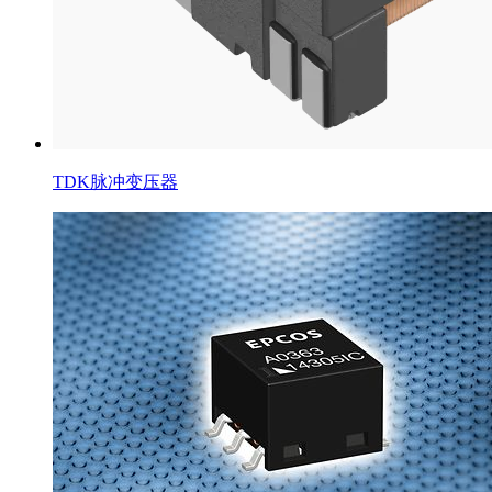
TDK脉冲变压器