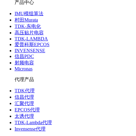
产品中心
IMU模组算法
村田Murata
TDK-东电化
高压贴片电容
TDK-LAMBDA
爱普科斯EPCOS
INVENSENSE
信昌PDC
射频电容
Micronas
代理产品
TDK代理
信昌代理
汇聚代理
EPCOS代理
太诱代理
TDK-Lambda代理
Invensense代理