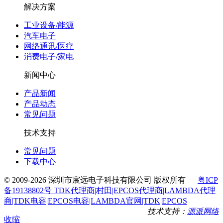
解决方案
工业设备/能源
汽车电子
网络通讯/医疗
消费电子/家电
新闻中心
产品新闻
产品动态
常见问题
技术支持
常见问题
下载中心
© 2009-2026 深圳市宸远电子科技有限公司 版权所有
粤ICP
备19138802号 TDK代理商|村田|EPCOS代理商|LAMBDA代理
商|TDK电容|EPCOS电容|LAMBDA官网|TDK|EPCOS
技术支持：
源派网络
收缩