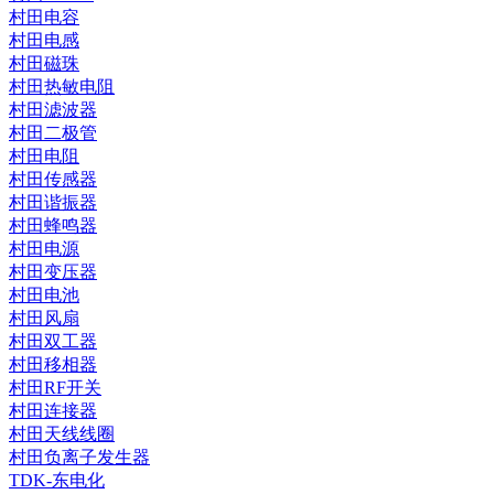
村田电容
村田电感
村田磁珠
村田热敏电阻
村田滤波器
村田二极管
村田电阻
村田传感器
村田谐振器
村田蜂鸣器
村田电源
村田变压器
村田电池
村田风扇
村田双工器
村田移相器
村田RF开关
村田连接器
村田天线线圈
村田负离子发生器
TDK-东电化