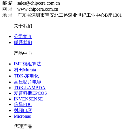
邮 箱：sales@chipcera.com.cn
网 址：www.chipcera.com.cn
地 址：广东省深圳市宝安北二路深业世纪工业中心B座1301
关于我们
公司简介
联系我们
产品中心
IMU模组算法
村田Murata
TDK-东电化
高压贴片电容
TDK-LAMBDA
爱普科斯EPCOS
INVENSENSE
信昌PDC
射频电容
Micronas
代理产品