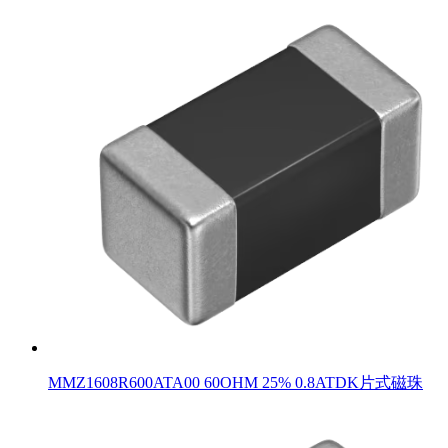
MMZ1608R600ATA00 60OHM 25% 0.8ATDK片式磁珠