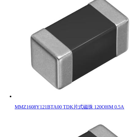
MMZ1608Y121BTA00 TDK片式磁珠 120OHM 0.5A