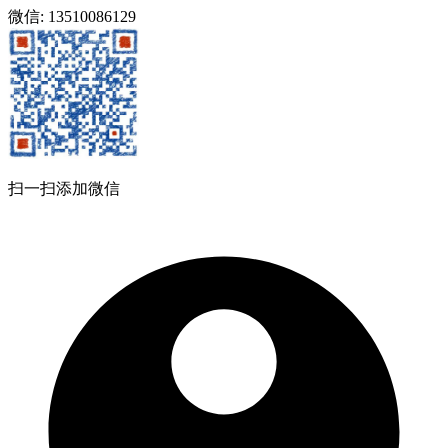
微信: 13510086129
扫一扫添加微信