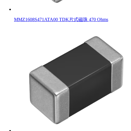
MMZ1608S471ATA00 TDK片式磁珠 470 Ohms