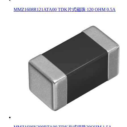
MMZ1608R121ATA00 TDK片式磁珠 120 OHM 0.5A