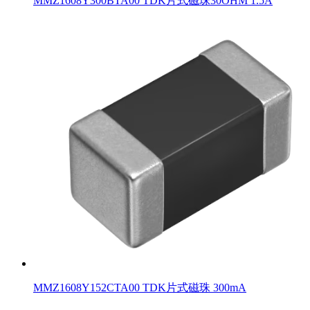
MMZ1608Y300BTA00 TDK片式磁珠30OHM 1.5A
MMZ1608Y152CTA00 TDK片式磁珠 300mA