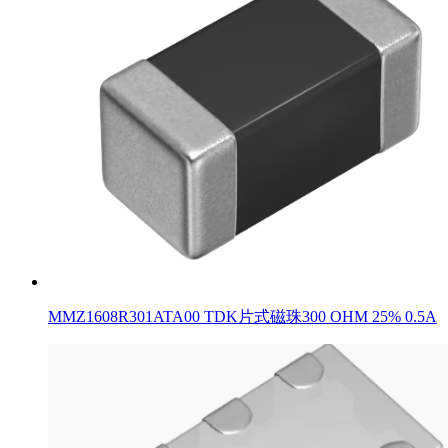
MMZ1608R301ATA00 TDK片式磁珠300 OHM 25% 0.5A