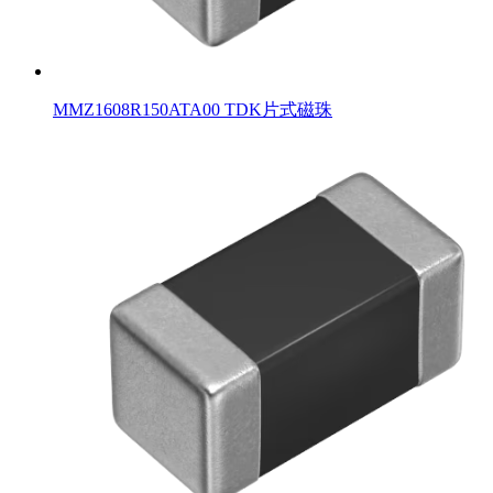
MMZ1608R150ATA00 TDK片式磁珠