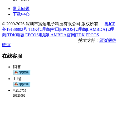
常见问题
下载中心
© 2009-2026 深圳市宸远电子科技有限公司 版权所有
粤ICP
备19138802号 TDK代理商|村田|EPCOS代理商|LAMBDA代理
商|TDK电容|EPCOS电容|LAMBDA官网|TDK|EPCOS
技术支持：
源派网络
收缩
在线客服
销售
工程
电话:0755-
29120592