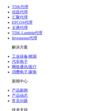
TDK代理
信昌代理
汇聚代理
EPCOS代理
太诱代理
TDK-Lambda代理
Invensense代理
解决方案
工业设备/能源
汽车电子
网络通讯/医疗
消费电子/家电
新闻中心
产品新闻
产品动态
常见问题
技术支持